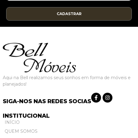
CADASTRAR
Aqui na Bell realizamos seus sonhos em forma de móveis e
planejados!
SIGA-NOS NAS REDES SOCIAS
INSTITUCIONAL
INÍCIO
QUEM SOMOS