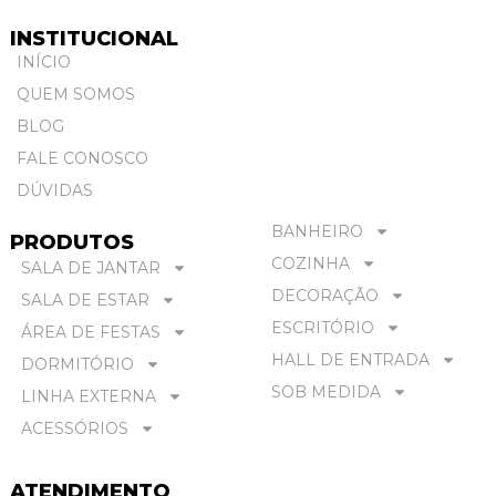
INSTITUCIONAL
INÍCIO
QUEM SOMOS
BLOG
FALE CONOSCO
DÚVIDAS
BANHEIRO
PRODUTOS
COZINHA
SALA DE JANTAR
DECORAÇÃO
SALA DE ESTAR
ESCRITÓRIO
ÁREA DE FESTAS
HALL DE ENTRADA
DORMITÓRIO
SOB MEDIDA
LINHA EXTERNA
ACESSÓRIOS
ATENDIMENTO