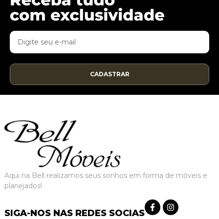
CADASTRAR
Aqui na Bell realizamos seus sonhos em forma de móveis e
planejados!
SIGA-NOS NAS REDES SOCIAS