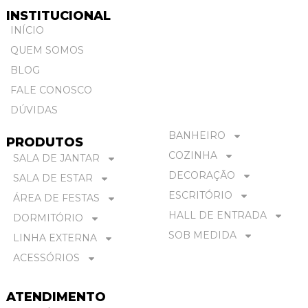
INSTITUCIONAL
INÍCIO
QUEM SOMOS
BLOG
FALE CONOSCO
DÚVIDAS
BANHEIRO
PRODUTOS
COZINHA
SALA DE JANTAR
DECORAÇÃO
SALA DE ESTAR
ESCRITÓRIO
ÁREA DE FESTAS
HALL DE ENTRADA
DORMITÓRIO
SOB MEDIDA
LINHA EXTERNA
ACESSÓRIOS
ATENDIMENTO