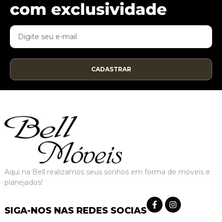
CADASTRAR
Aqui na Bell realizamos seus sonhos em forma de móveis e
planejados!
SIGA-NOS NAS REDES SOCIAS