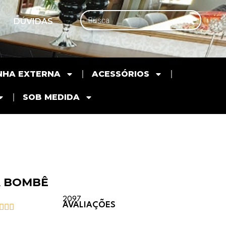
DÚVIDAS
NHA EXTERNA
ACESSÓRIOS
SOB MEDIDA
 BOMBÊ
2097
AVALIAÇÕES


