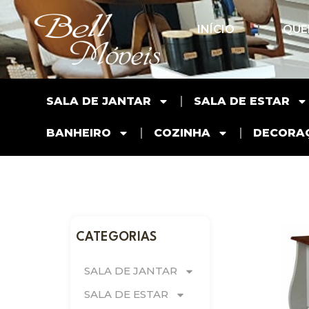
INÍCIO
QUE
SALA DE JANTAR
SALA DE ESTAR
BANHEIRO
COZINHA
DECORA
CATEGORIAS
SALA DE JANTAR
SALA DE ESTAR