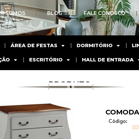
M SOMOS
BLOG
FALE CONOSCO
ÁREA DE FESTAS
DORMITÓRIO
LI
ÇÃO
ESCRITÓRIO
HALL DE ENTRADA
PRODUTO
COMODA
Código:

