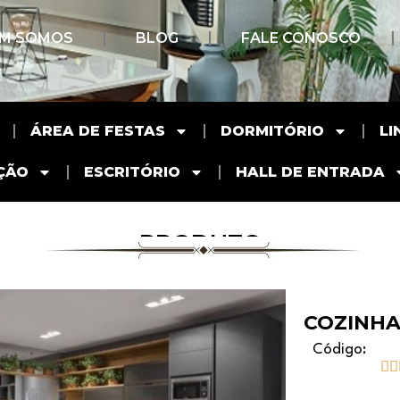
M SOMOS
BLOG
FALE CONOSCO
ÁREA DE FESTAS
DORMITÓRIO
LI
ÇÃO
ESCRITÓRIO
HALL DE ENTRADA
PRODUTO
COZINHA
Código:

