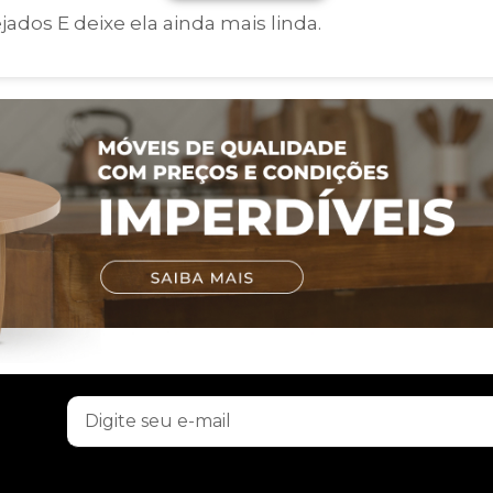
dos E deixe ela ainda mais linda.