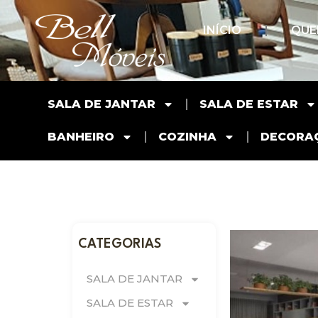
INÍCIO
QUE
SALA DE JANTAR
SALA DE ESTAR
BANHEIRO
COZINHA
DECORA
CATEGORIAS
SALA DE JANTAR
SALA DE ESTAR