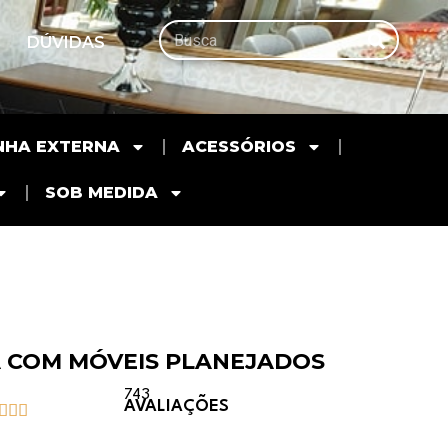
DÚVIDAS
NHA EXTERNA
ACESSÓRIOS
SOB MEDIDA
 COM MÓVEIS PLANEJADOS
743
AVALIAÇÕES


