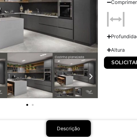
Comprime
Profundid
Altura
SOLICIT
Descrição