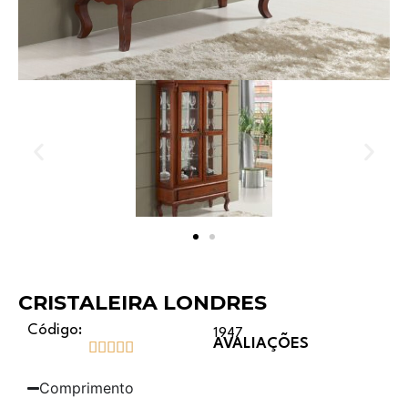
CRISTALEIRA LONDRES
Código:
1947
AVALIAÇÕES





Comprimento