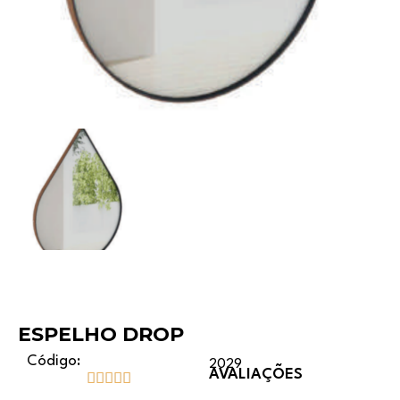
ESPELHO DROP
Código:
2029
AVALIAÇÕES




