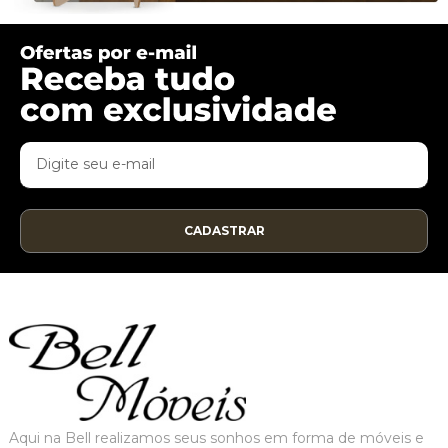
CADASTRAR
Aqui na Bell realizamos seus sonhos em forma de móveis e