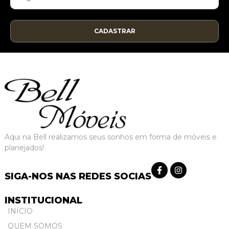
CADASTRAR
Aqui na Bell realizamos seus sonhos em forma de móveis e
planejados!
SIGA-NOS NAS REDES SOCIAS
INSTITUCIONAL
INÍCIO
QUEM SOMOS