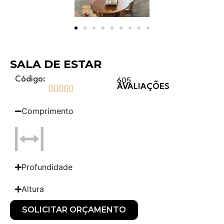
SALA DE ESTAR
Código:
605
AVALIAÇÕES





Comprimento
Profundidade
Altura
SOLICITAR ORÇAMENTO