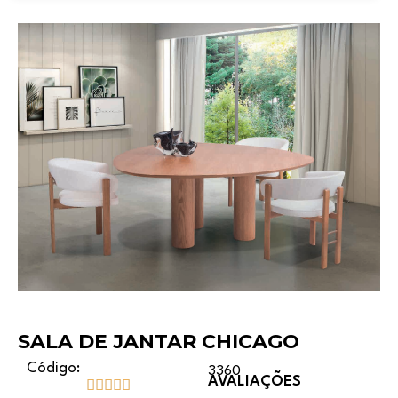
SALA DE JANTAR CHICAGO
Código:
3360
AVALIAÇÕES




