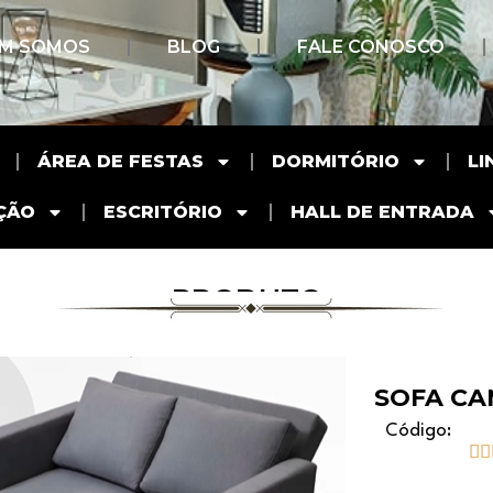
M SOMOS
BLOG
FALE CONOSCO
ÁREA DE FESTAS
DORMITÓRIO
LI
ÇÃO
ESCRITÓRIO
HALL DE ENTRADA
PRODUTO
SOFA CA
Código:

