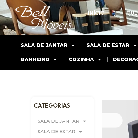
INÍCIO
QUE
SALA DE JANTAR
SALA DE ESTAR
BANHEIRO
COZINHA
DECORA
CATEGORIAS
SALA DE JANTAR
SALA DE ESTAR