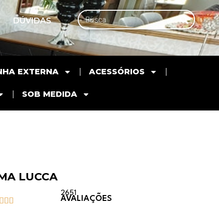
DÚVIDAS
NHA EXTERNA
ACESSÓRIOS
SOB MEDIDA
MA LUCCA
2651
AVALIAÇÕES


