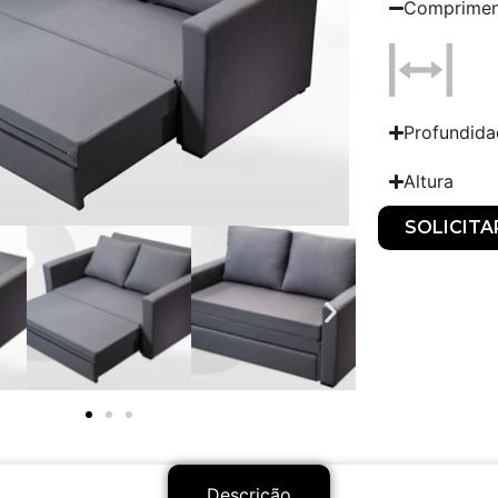
Comprime
Profundid
Altura
SOLICIT
Descrição