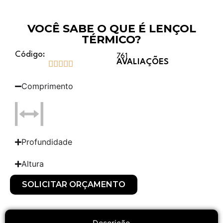
VOCÊ SABE O QUE É LENÇOL
TÉRMICO?
Código:
761
AVALIAÇÕES





Comprimento
Profundidade
Altura
SOLICITAR ORÇAMENTO