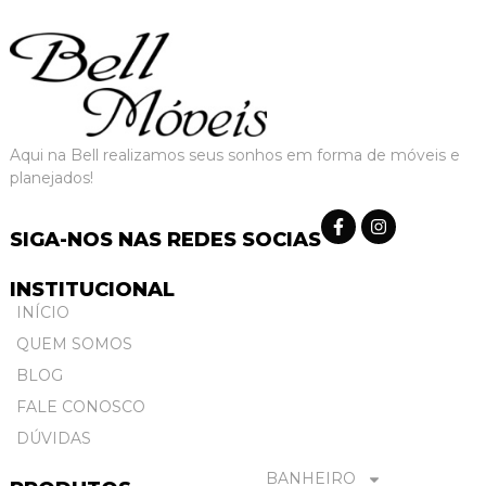
Aqui na Bell realizamos seus sonhos em forma de móveis e
planejados!
SIGA-NOS NAS REDES SOCIAS
INSTITUCIONAL
INÍCIO
QUEM SOMOS
BLOG
FALE CONOSCO
DÚVIDAS
BANHEIRO